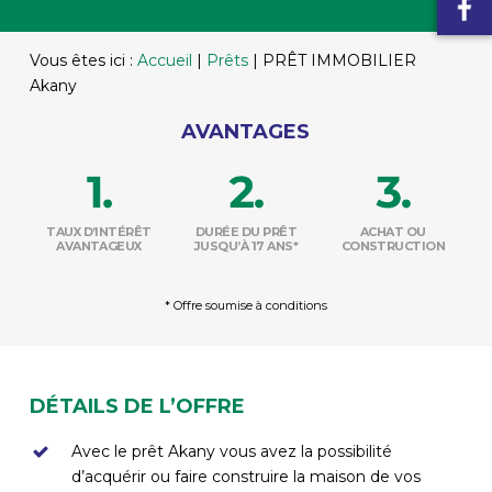
Vous êtes ici :
Accueil
|
Prêts
|
PRÊT IMMOBILIER
Akany
AVANTAGES
TAUX D’INTÉRÊT
DURÉE DU PRÊT
ACHAT OU
AVANTAGEUX
JUSQU’À 17 ANS*
CONSTRUCTION
* Offre soumise à conditions
DÉTAILS DE L’OFFRE
Avec le prêt Akany vous avez la possibilité
d’acquérir ou faire construire la maison de vos