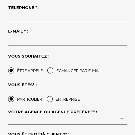
TÉLÉPHONE * :
E-MAIL * :
VOUS SOUHAITEZ :
ÊTRE APPELÉ
ECHANGER PAR E-MAIL
VOUS ÊTES* :
PARTICULIER
ENTREPRISE
VOTRE AGENCE OU AGENCE PRÉFÉRÉE* :
VOUS ÊTES DÉJÀ CLIENT ?* :