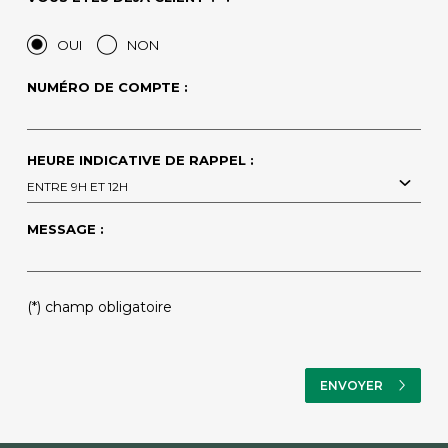
OUI
NON
NUMÉRO DE COMPTE :
HEURE INDICATIVE DE RAPPEL :
ENTRE 9H ET 12H
MESSAGE :
PLEASE LEAVE THIS FIELD EMPTY.
(*) champ obligatoire