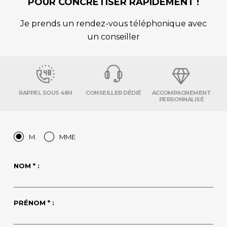
POUR CONCRÉTISER RAPIDEMENT !
Je prends un rendez-vous téléphonique avec
un conseiller
RAPPEL SOUS 48H
CONSEILLER DÉDIÉ
ACCOMPAGNEMENT
PERSONNALISÉ
M.
MME
NOM * :
PRÉNOM * :