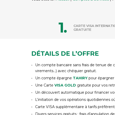
CARTE VISA INTERNAT
GRATUITE
DÉTAILS DE L’OFFRE
Un compte bancaire sans frais de tenue de co
virements…) avec chéquier gratuit.
Un compte épargne
TAHIRY
pour épargner 
Une Carte
VISA GOLD
gratuite pour vos ret
Un découvert automatique pour financer vos
L’initiation de vos opérations quotidiennes
Carte VISA supplémentaire à tarifs préférent
Divers services gratuits : frais d’annulation de