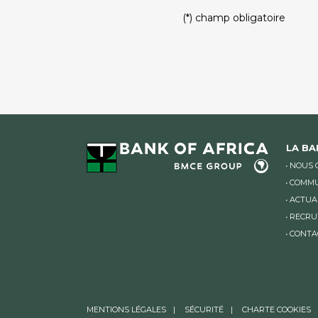
PLEASE LEAVE THIS FIELD
(*) champ obligatoire
LA B
NOUS 
COMMU
ACTUA
RECRU
CONTA
MENTIONS LÉGALES
SÉCURITÉ
CHARTE COOKIES