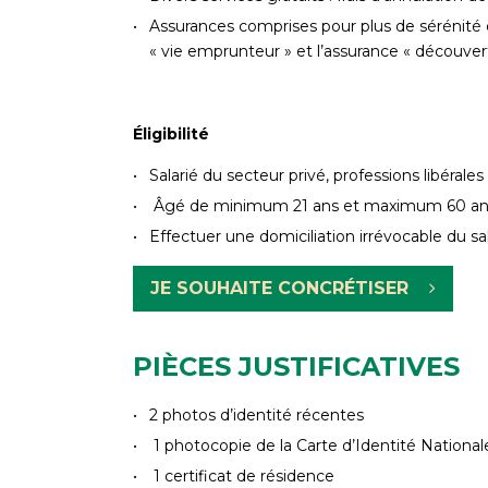
Assurances comprises pour plus de sérénité 
« vie emprunteur » et l’assurance « découvert
Éligibilité
Salarié du secteur privé, professions libérales
Âgé de minimum 21 ans et maximum 60 ans 
Effectuer une domiciliation irrévocable du sa
JE SOUHAITE CONCRÉTISER
PIÈCES JUSTIFICATIVES
2 photos d’identité récentes
1 photocopie de la Carte d’Identité Nationale
1 certificat de résidence