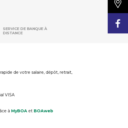
SERVICE DE BANQUE À
DISTANCE
ide de votre salaire, dépôt, retrait,
ial VISA
râce à
MyBOA
et
BOAweb