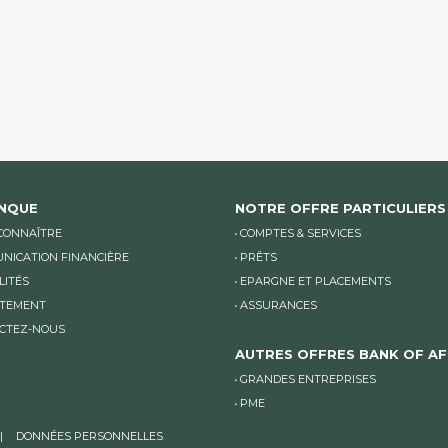
 EMPTY.
ANQUE
NOTRE OFFRE PARTICULIERS
CONNAÎTRE
COMPTES & SERVICES
NICATION FINANCIÈRE
PRÊTS
LITÉS
EPARGNE ET PLACEMENTS
TEMENT
ASSURANCES
CTEZ-NOUS
AUTRES OFFRES BANK OF AF
GRANDES ENTREPRISES
PME
DONNÉES PERSONNELLES