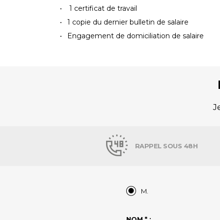
1 certificat de travail
1 copie du dernier bulletin de salaire
Engagement de domiciliation de salaire
J
RAPPEL SOUS 48H
M.
NOM * :