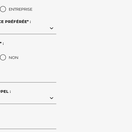
ENTREPRISE
E PRÉFÉRÉE* :
 :
NON
PEL :