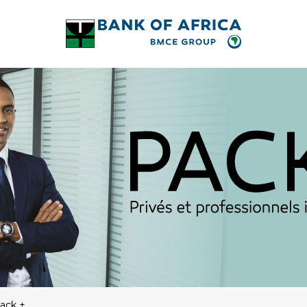
ack +