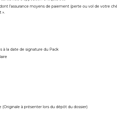
dont l’assurance moyens de paiement (perte ou vol de votre chéq
 ».
à la date de signature du Pack
laire
 (Originale à présenter lors du dépôt du dossier)