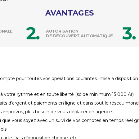
AVANTAGES
IONALE
AUTORISATION
DE DÉCOUVERT AUTOMATIQUE
mpte pour toutes vos opérations courantes (mise à disposition rap
à votre rythme et en toute liberté (solde minimum 15 000 Ar)
raits d’argent et paiements en ligne et dans tout le réseau mond
 imprévus, plus besoin de vous déplacer en agence
 où que vous soyez avec un suivi de vos comptes en temps réel g
iels
 carte, frais d’opposition chèque, etc.