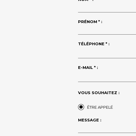
PRÉNOM * :
TÉLÉPHONE * :
E-MAIL * :
VOUS SOUHAITEZ :
ÊTRE APPELÉ
MESSAGE :