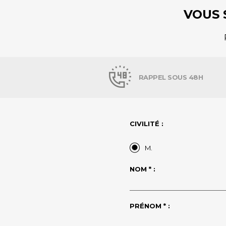
VOUS 
RAPPEL SOUS 48H
CIVILITÉ :
M.
NOM * :
PRÉNOM * :