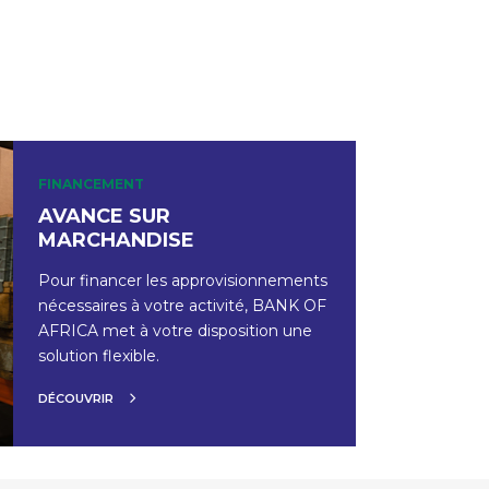
FINANCEMENT
AVANCE SUR
MARCHANDISE
Pour financer les approvisionnements
nécessaires à votre activité, BANK OF
AFRICA met à votre disposition une
solution flexible.
DÉCOUVRIR