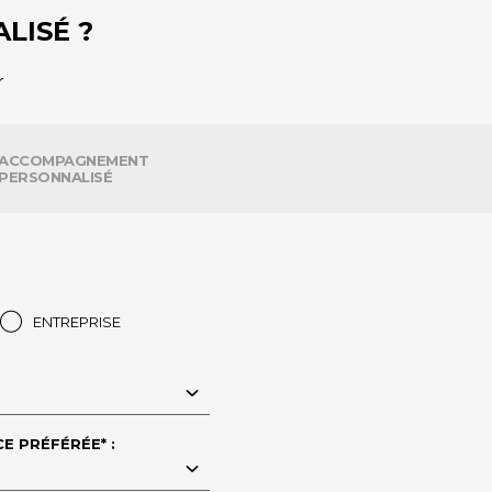
LISÉ ?
r
ACCOMPAGNEMENT
PERSONNALISÉ
ENTREPRISE
E PRÉFÉRÉE* :