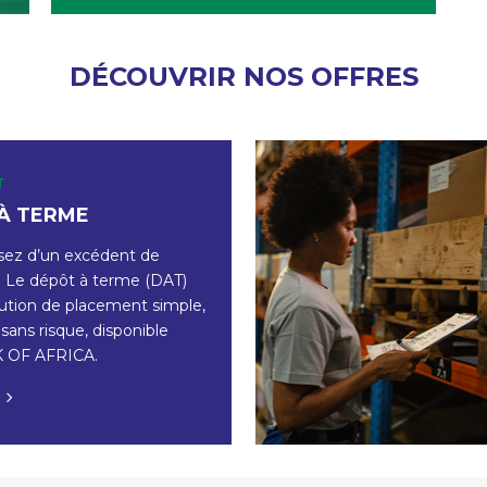
DÉCOUVRIR NOS OFFRES
T
À TERME
sez d’un excédent de
 ? Le dépôt à terme (DAT)
lution de placement simple,
 sans risque, disponible
 OF AFRICA.