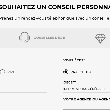
SOUHAITEZ UN CONSEIL PERSONNA
Prenez un rendez-vous téléphonique avec un conseille
CONSEILLER DÉDIÉ
VOUS ÊTES* :
MME
PARTICULIER
OBJET* :
INFORMATIONS GÉNÉRALES
VOTRE AGENCE OU AGENC