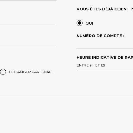
VOUS ÊTES DÉJÀ CLIENT ?*
OUI
NUMÉRO DE COMPTE :
HEURE INDICATIVE DE RAP
ENTRE 9H ET 12H
ECHANGER PAR E-MAIL
 EMPTY.